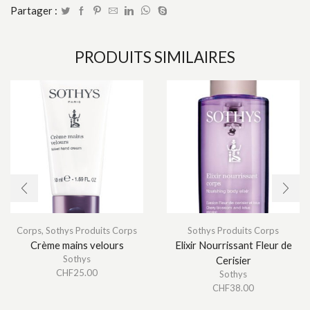
Partager :
PRODUITS SIMILAIRES
Corps
,
Sothys Produits Corps
Sothys Produits Corps
Crème mains velours
Elixir Nourrissant Fleur de
Sothys
Cerisier
CHF
25.00
Sothys
CHF
38.00